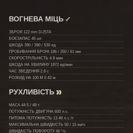
ВОГНЕВА МІЦЬ
ЗБРОЯ
122 mm D-25TA
БОЄЗАПАС
45 шт.
ШКОДА
390 / 390 / 530 ед
ПРОБИВАННЯ БРОНІ
186 / 250 / 61 мм
СКОРОСТРІЛЬНІСТЬ
4.8 мин
ШКОДА НА ХВИЛИНУ
1872 ед/мин
ЧАС ЗВЕДЕННЯ
2.8 с
РОЗКИД НА 100 М
0.42 м
РУХЛИВІСТЬ
МАСА
44.5 / 48 т
ПОТУЖНІСТЬ ДВИГУНА
600 л.с.
ПИТОМА ПОТУЖНІСТЬ
13.48 л.с./т
МАКСИМАЛЬНА ШВИДКІСТЬ
50 / 15 км/ч
ШВИДКІСТЬ ПОВОРОТУ
46 °/с