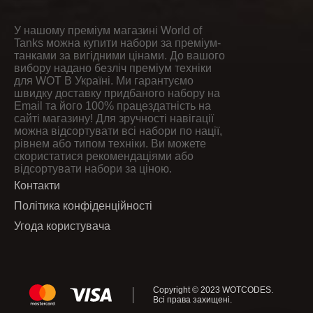
У нашому преміум магазині World of
Tanks можна купити набори за преміум-
танками за вигідними цінами. До вашого
вибору надано безліч преміум техніки
для WOT В Україні. Ми гарантуємо
швидку доставку придбаного набору на
Email та його 100% працездатність на
сайті магазину! Для зручності навігації
можна відсортувати всі набори по нації,
рівнем або типом техніки. Ви можете
скористатися рекомендаціями або
відсортувати набори за ціною.
Контакти
Політика конфіденційності
Угода користувача
Copyright © 2023
WOTCODES
.
Всі права захищені.