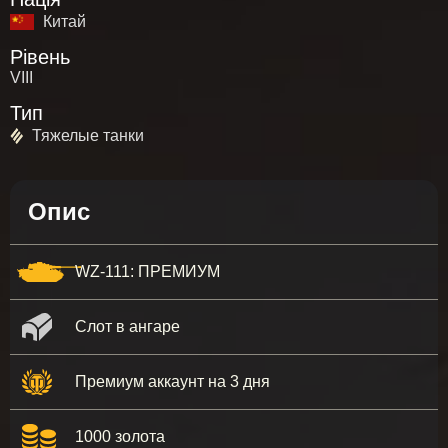
Китай
Рівень
VIII
Тип
Тяжелые танки
Опис
WZ-111: ПРЕМИУМ
Слот в ангаре
Премиум аккаунт на 3 дня
1000 золота