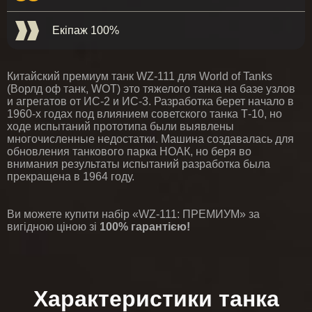
Екіпаж 100%
Китайский премиум танк WZ-111 для World of Tanks
(Ворлд оф танк, WOT) это тяжелого танка на базе узлов
и агрегатов от ИС-2 и ИС-3. Разработка берет начало в
1960-х годах под влиянием советского танка Т-10, но
ходе испытаний прототипа были выявлены
многочисленные недостатки. Машина создавалась для
обновления танкового парка НОАК, но беря во
внимания результаты испытаний разработка была
прекращена в 1964 году.
Ви можете купити набір «WZ-111: ПРЕМИУМ» за
вигідною ціною зі
100% гарантією!
Характеристики танка