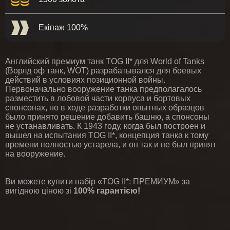
Екіпаж 100%
Английский премиум танк TOG II* для World of Tanks
(Ворлд оф танк, WOT) разрабатывался для боевых
действий в условиях позиционной войны.
Первоначально вооружение танка предполагалось
разместить в лобовой части корпуса и бортовых
спонсонах, но в ходе разработки опытных образцов
было принято решение добавить башню, а спонсоны
не устанавливать. К 1943 году, когда был построен и
вышел на испытания TOG II*, концепция танка к тому
времени полностью устарела, и он так и не был принят
на вооружение.
Ви можете купити набір «TOG II*: ПРЕМИУМ» за
вигідною ціною зі
100% гарантією!