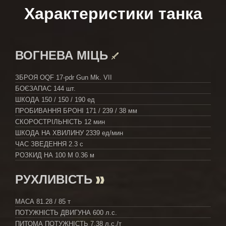
Характеристики танка
ВОГНЕВА МІЦЬ
ЗБРОЯ
OQF 17-pdr Gun Mk. VII
БОЄЗАПАС
144 шт.
ШКОДА
150 / 150 / 190 ед
ПРОБИВАННЯ БРОНІ
171 / 239 / 38 мм
СКОРОСТРІЛЬНІСТЬ
12 мин
ШКОДА НА ХВИЛИНУ
2339 ед/мин
ЧАС ЗВЕДЕННЯ
2.3 с
РОЗКИД НА 100 М
0.36 м
РУХЛИВІСТЬ
МАСА
81.28 / 85 т
ПОТУЖНІСТЬ ДВИГУНА
600 л.с.
ПИТОМА ПОТУЖНІСТЬ
7.38 л.с./т