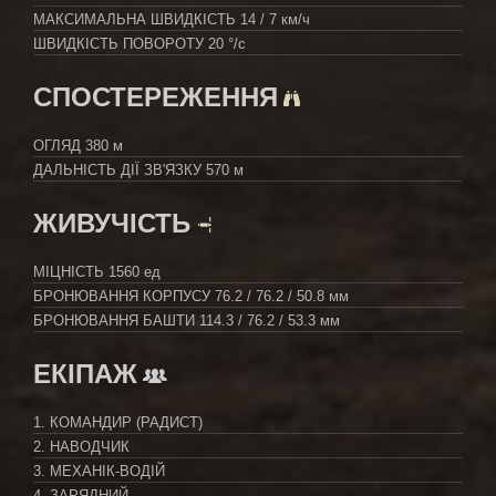
МАКСИМАЛЬНА ШВИДКІСТЬ
14 / 7 км/ч
ШВИДКІСТЬ ПОВОРОТУ
20 °/с
СПОСТЕРЕЖЕННЯ
ОГЛЯД
380 м
ДАЛЬНІСТЬ ДІЇ ЗВ'ЯЗКУ
570 м
ЖИВУЧІСТЬ
МІЦНІСТЬ
1560 ед
БРОНЮВАННЯ КОРПУСУ
76.2 / 76.2 / 50.8 мм
БРОНЮВАННЯ БАШТИ
114.3 / 76.2 / 53.3 мм
ЕКІПАЖ
1. КОМАНДИР (РАДИСТ)
2. НАВОДЧИК
3. МЕХАНІК-ВОДІЙ
4. ЗАРЯДНИЙ