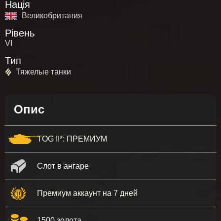
Нація
Великобритания
Рівень
VI
Тип
Тяжелые танки
Опис
TOG II*: ПРЕМИУМ
Слот в ангаре
Премиум аккаунт на 7 дней
1500 золота