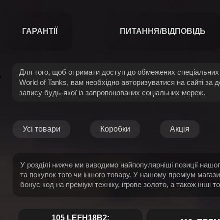
ГАРАНТІЇ
ПИТАННЯ/ВІДПОВІДЬ
Для того, щоб отримати доступ до обмежених спеціальних 
World of Tanks, вам необхідно авторизуватися на сайті за 
запису будь-якої із запропонованих соціальних мереж.
Усі товари
Коробки
Акція
У розділі нижче ми виводимо найпопулярніші позиції нашого
та покупок того чи іншого товару. У нашому преміум магази
бонус код на преміум техніку, ігрове золото, а також інші т
105 LEFH18B2: