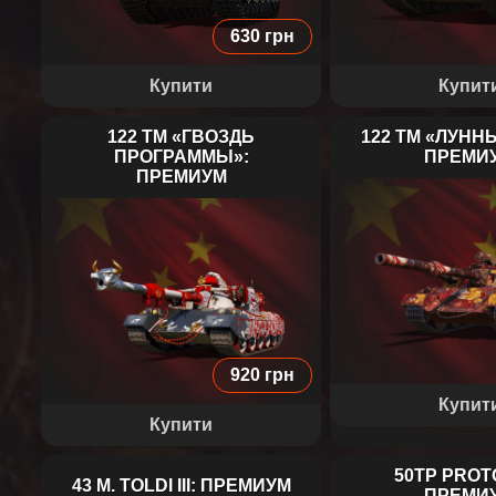
630 грн
Купити
Купит
122 TM «ГВОЗДЬ
122 TM «ЛУНН
ПРОГРАММЫ»:
ПРЕМИ
ПРЕМИУМ
122 TM 
122 TM «ГВОЗДЬ
ПРОГРАММЫ»
920 грн
Купит
Купити
50TP PROT
43 M. TOLDI III: ПРЕМИУМ
ПРЕМИ