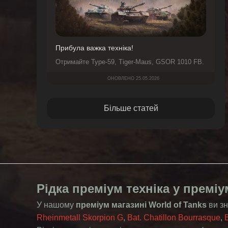
Прибула важка техніка!
Отримайте Type-59, Tiger-Maus, GSOR 1010 FB.
ОНОВЛЕНО 25.05.2026
Більше статей
Рідка преміум техніка у преміу
У нашому
преміум магазині World of Tanks
ви зн
Rheinmetall Skorpion G
,
Bat. Chatillon Bourrasque
,