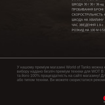
ШКОДА
30 / 30 / 36 ед
ПРОБИВАННЯ БРОНІ
СКОРОСТРІЛЬНІСТЬ
ШКОДА НА ХВИЛИНУ
ЧАС ЗВЕДЕННЯ
1.9 с
РОЗКИД НА 100 М
0.5
У нашому преміум магазині World of Tanks можна 
вибору надано безліч преміум техніки для WOT В 
та його 100% працездатність на сайті магазину! Дл
або типом техніки. Ви можете скористатися реком