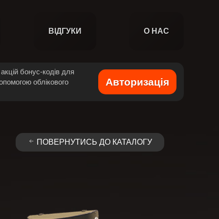
ВІДГУКИ
О НАС
акцій бонус-кодів для
Авторизація
допомогою облікового
ПОВЕРНУТИСЬ ДО КАТАЛОГУ