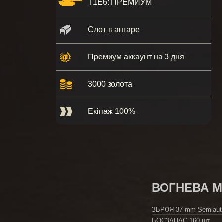
T1E6: ПРЕМИУМ
Слот в ангаре
Премиум аккаунт на 3 дня
3000 золота
Екіпаж 100%
ВОГНЕВА 
ЗБРОЯ
37 mm Semiaut
БОЄЗАПАС
160 шт.