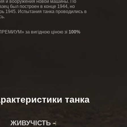
ия и вооружения новой машины. По
зец был построен в конце 1944, но
рь 1945. Испытания танка проводились в
сь.
ПРЕМИУМ» за вигідною ціною зі
100%
рактеристики танка
ЖИВУЧІСТЬ