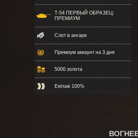
Т-54 ПЕРВЫЙ ОБРАЗЕЦ:
ПРЕМИУМ
Слот в ангаре
Премиум аккаунт на 3 дня
5000 золота
Екіпаж 100%
ВОГНЕ