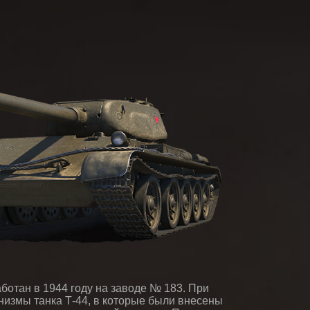
ботан в 1944 году на заводе № 183. При
низмы танка Т-44, в которые были внесены