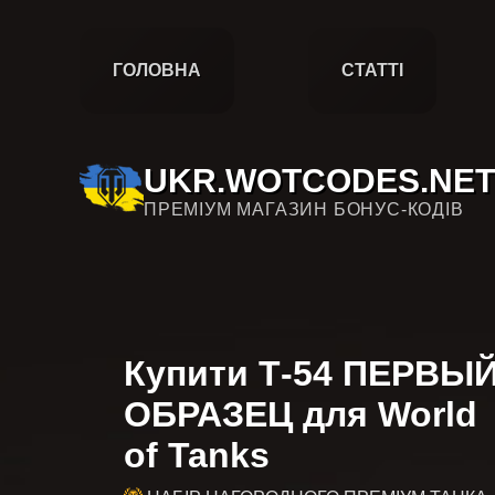
ГОЛОВНА
СТАТТІ
UKR.WOTCODES.NET
ПРЕМІУМ МАГАЗИН БОНУС-КОДІВ
Купити Т-54 ПЕРВЫ
ОБРАЗЕЦ для World
of Tanks