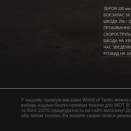
ЗБРОЯ
100 мм
БОЄЗАПАС
56
ШКОДА
250 / 2
ПРОБИВАННЯ
СКОРОСТРІЛ
ШКОДА НА Х
ЧАС ЗВЕДЕН
РОЗКИД НА 1
У нашому преміум магазині World of Tanks можна 
вибору надано безліч преміум техніки для WOT В 
та його 100% працездатність на сайті магазину! Дл
або типом техніки. Ви можете скористатися реком