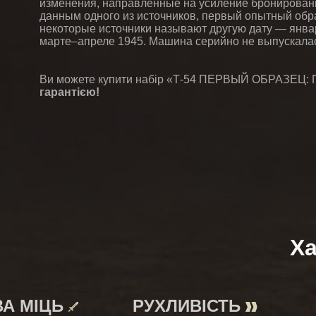
изменения, направленные на усиление бронирован
данным одного из источников, первый опытный обра
некоторые источники называют другую дату — янва
марте–апреле 1945. Машина серийно не выпускала
Ви можете купити набір «Т-54 ПЕРВЫЙ ОБРАЗЕЦ: 
гарантією!
Ха
ВА МІЦЬ
РУХЛИВІСТЬ