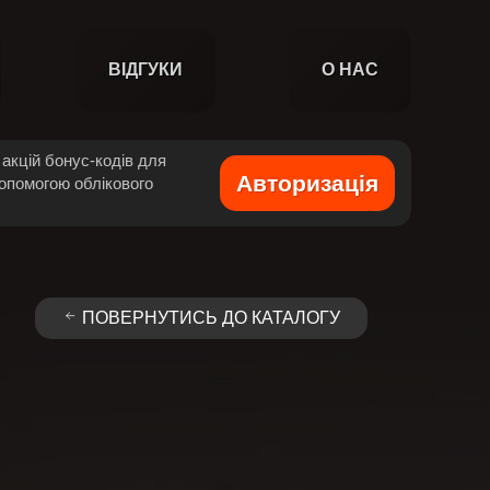
ВІДГУКИ
О НАС
акцій бонус-кодів для
Авторизація
допомогою облікового
ПОВЕРНУТИСЬ ДО КАТАЛОГУ