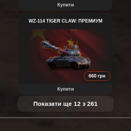
Купити
WZ-114 TIGER CLAW: ПРЕМИУМ
WZ-114 Tiger Claw
660 грн
Купити
Показати ще 12 з 261