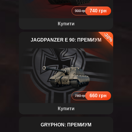
740 грн
900 грн
Купити
-30%
JAGDPANZER E 90: ПРЕМИУМ
JAGDPANZER E 90
660 грн
780 грн
Купити
GRYPHON: ПРЕМИУМ