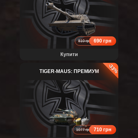
690 грн
810 грн
Купити
-33%
TIGER-MAUS: ПРЕМИУМ
Tiger-Maus
710 грн
1077 грн