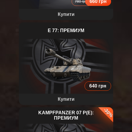
660 грн
780 грн
Купити
E 77: ПРЕМИУМ
E 77
640 грн
Купити
-30%
KAMPFPANZER 07 P(E):
ПРЕМИУМ
Kampfpanzer 07 P(E)