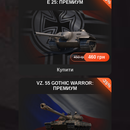
E 25: ПРЕМИУМ
E 25
460 грн
450 грн
Купити
-35%
VZ. 55 GOTHIC WARROR:
ПРЕМИУМ
Vz. 55 Gothic Warrior