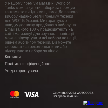
У нашому преміум магазині World of
Tanks можна купити набори за преміум-
танками за вигідними цінами. До вашого
вибору надано безліч преміум техніки
для WOT В Україні. Ми гарантуємо
швидку доставку придбаного набору на
Email та його 100% працездатність на
сайті магазину! Для зручності навігації
можна відсортувати всі набори по нації,
рівнем або типом техніки. Ви можете
скористатися рекомендаціями або
відсортувати набори за ціною.
Контакти
Політика конфіденційності
Угода користувача
Copyright © 2023
WOTCODES
.
Всі права захищені.