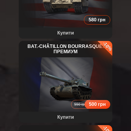
580 грн
Купити
-10%
BAT.-CHÂTILLON BOURRASQUE:
ПРЕМИУМ
BAT.-CHÂTILLON BOURRASQUE
500 грн
550 грн
Купити
-10%