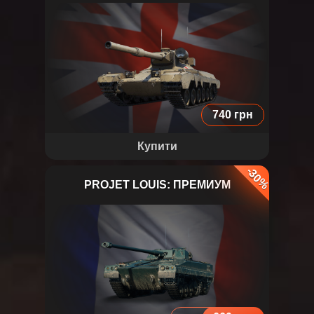
Gryphon
740 грн
Купити
-30%
PROJET LOUIS: ПРЕМИУМ
PROJET LOUIS