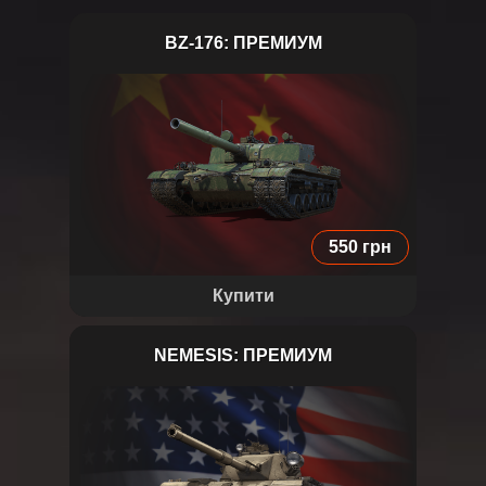
BZ-176: ПРЕМИУМ
BZ-176
550 грн
Купити
NEMESIS: ПРЕМИУМ
Nemesis