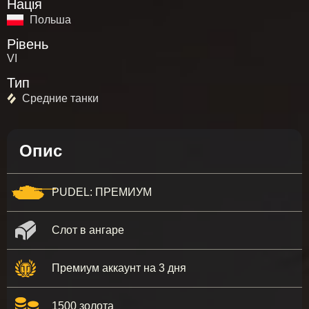
Нація
Польша
Рівень
VI
Тип
Средние танки
Опис
PUDEL: ПРЕМИУМ
Слот в ангаре
Премиум аккаунт на 3 дня
1500 золота