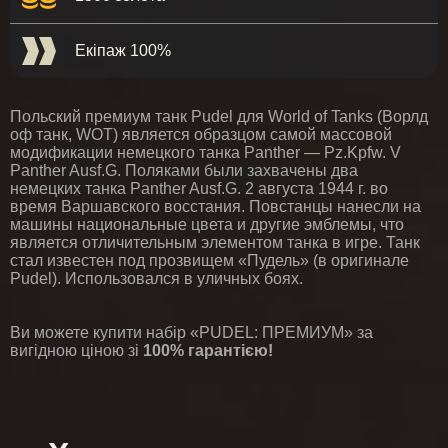
Екіпаж 100%
Польский премиум танк Pudel для World of Tanks (Ворлд
оф танк, WOT) является образцом самой массовой
модификации немецкого танка Panther — Pz.Kpfw. V
Panther Ausf.G. Поляками были захвачены два
немецких танка Panther Ausf.G. 2 августа 1944 г. во
время Варшавского восстания. Повстанцы нанесли на
машины национальные цвета и другие эмблемы, что
является отличительным элементом танка в игре. Танк
стал известен под прозвищем «Пудель» (в оригинале
Pudel). Использовался в уличных боях.
Ви можете купити набір «PUDEL: ПРЕМИУМ» за
вигідною ціною зі
100% гарантією!