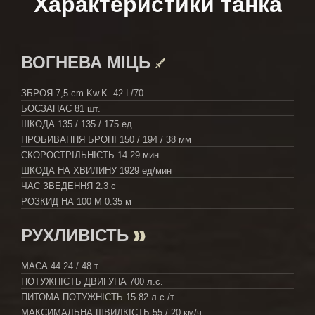
Характеристики танка
ВОГНЕВА МІЦЬ
ЗБРОЯ
7,5 cm Kw.K. 42 L/70
БОЄЗАПАС
81 шт.
ШКОДА
135 / 135 / 175 ед
ПРОБИВАННЯ БРОНІ
150 / 194 / 38 мм
СКОРОСТРІЛЬНІСТЬ
14.29 мин
ШКОДА НА ХВИЛИНУ
1929 ед/мин
ЧАС ЗВЕДЕННЯ
2.3 с
РОЗКИД НА 100 М
0.35 м
РУХЛИВІСТЬ
МАСА
44.24 / 48 т
ПОТУЖНІСТЬ ДВИГУНА
700 л.с.
ПИТОМА ПОТУЖНІСТЬ
15.82 л.с./т
МАКСИМАЛЬНА ШВИДКІСТЬ
55 / 20 км/ч