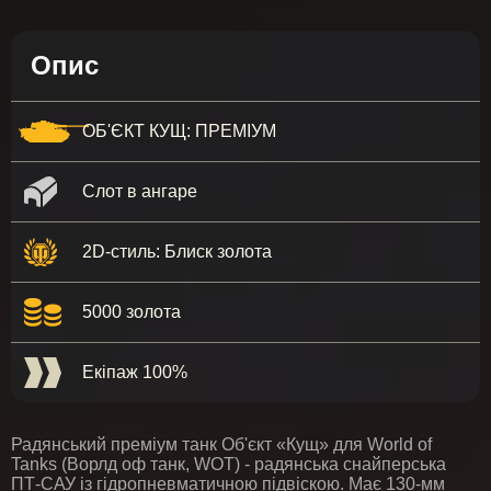
Опис
ОБ'ЄКТ КУЩ: ПРЕМІУМ
Слот в ангаре
2D-стиль: Блиск золота
5000 золота
Екіпаж 100%
Радянський преміум танк Об'єкт «Кущ» для World of
Tanks (Ворлд оф танк, WOT) - радянська снайперська
ПТ-САУ із гідропневматичною підвіскою. Має 130-мм