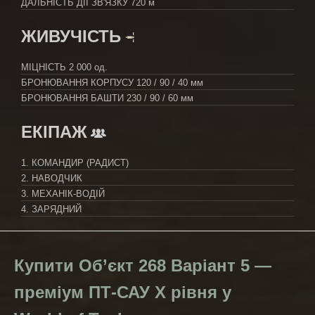
ДАЛЬНІСТЬ ДІЇ ЗВ'ЯЗКУ
720 м
ЖИВУЧІСТЬ
МІЦНІСТЬ
2 000 од.
БРОНЮВАННЯ КОРПУСУ
120 / 90 / 40 мм
БРОНЮВАННЯ БАШТИ
230 / 90 / 60 мм
ЕКІПАЖ
1. КОМАНДИР (РАДИСТ)
2. НАВОДЧИК
3. МЕХАНІК-ВОДІЙ
4. ЗАРЯДНИЙ
Купити Об’єкт 268 Варіант 5 —
преміум ПТ-САУ X рівня у