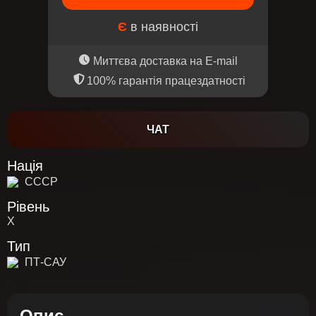
Є
в наявності
Миттєва доставка на E-mail
100% гарантія працездатності
ЧАТ
Нація
СССР
Рівень
X
Тип
ПТ-САУ
Опис