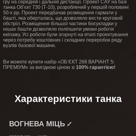
гру на середній і дальній дистанції. Проект САУ на базі
танка Об’єкт 730 (Т-10), розроблений у першій половині
50-х рр. Проект передбачав розміщення гармати у
башті, яка оберталась, що дозволяло вести круговий
обстріл. Розміщення більшої частини боєукладки у
нішах башти дозволяло поліпшити умови роботи
екіпажу. Усі роботи були згорнуті на етапі проектування
через потребу коштовних і складних переробок ряду
вузлів базової машини.
Ви можете купити набір «ОБ'ЄКТ 268 ВАРІАНТ 5:
ПРЕМІУМ» за вигідною ціною зі
100% гарантією!
Характеристики танка
ВОГНЕВА МІЦЬ