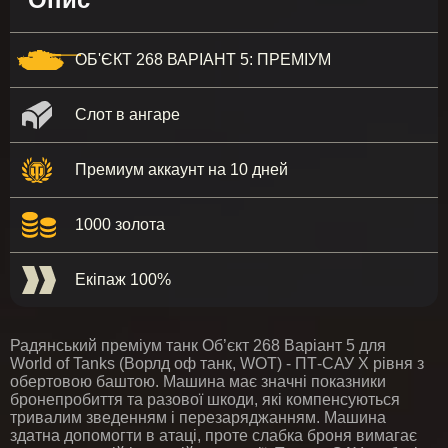
ОБ'ЄКТ 268 ВАРІАНТ 5: ПРЕМІУМ
Слот в ангаре
Премиум аккаунт на 10 дней
1000 золота
Екіпаж 100%
Радянський преміум танк Об’єкт 268 Варіант 5 для
World of Tanks (Ворлд оф танк, WOT) - ПТ-САУ X рівня з
обертовою баштою. Машина має значні показники
бронепробиття та разової шкоди, які компенсуються
тривалим зведенням і перезаряджанням. Машина
здатна допомогти в атаці, проте слабка броня вимагає