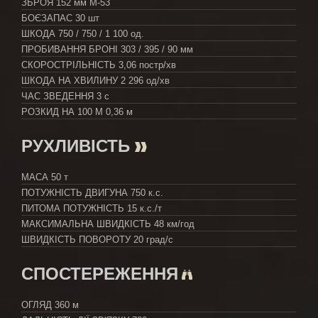
ЗБРОЯ
152 мм М-53
БОЄЗАПАС
30 шт
ШКОДА
750 / 750 / 1 100 од.
ПРОБИВАННЯ БРОНІ
303 / 395 / 90 мм
СКОРОСТРІЛЬНІСТЬ
3,06 постр/хв
ШКОДА НА ХВИЛИНУ
2 296 од/хв
ЧАС ЗВЕДЕННЯ
3 с
РОЗКИД НА 100 М
0,36 м
РУХЛИВІСТЬ
МАСА
50 т
ПОТУЖНІСТЬ ДВИГУНА
750 к.с.
ПИТОМА ПОТУЖНІСТЬ
15 к.с./т
МАКСИМАЛЬНА ШВИДКІСТЬ
48 км/год
ШВИДКІСТЬ ПОВОРОТУ
20 град/с
СПОСТЕРЕЖЕННЯ
ОГЛЯД
360 м