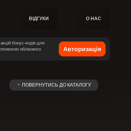
ВІДГУКИ
О НАС
акцій бонус-кодів для
Авторизація
допомогою облікового
ПОВЕРНУТИСЬ ДО КАТАЛОГУ