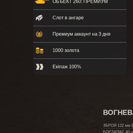
ОБЪЕКТ 260: ПРЕМИУМ
Слот в ангаре
Премиум аккаунт на 3 дня
1000 золота
Екіпаж 100%
ВОГНЕВ
ЗБРОЯ
122 мм 
БОЄЗАПАС
40 ш