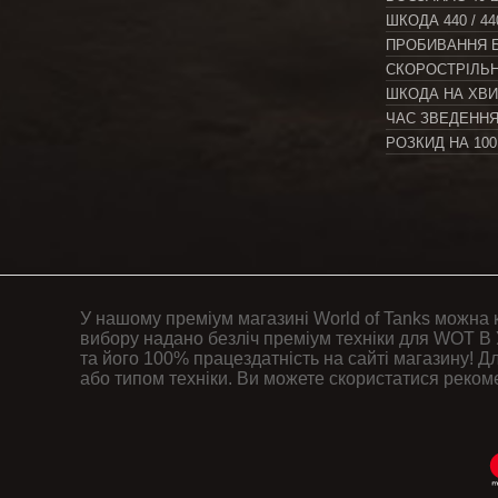
ШКОДА
440 / 44
ПРОБИВАННЯ 
СКОРОСТРІЛЬ
ШКОДА НА ХВ
ЧАС ЗВЕДЕНН
РОЗКИД НА 10
У нашому преміум магазині World of Tanks можна 
вибору надано безліч преміум техніки для WOT В 
та його 100% працездатність на сайті магазину! Дл
або типом техніки. Ви можете скористатися реком