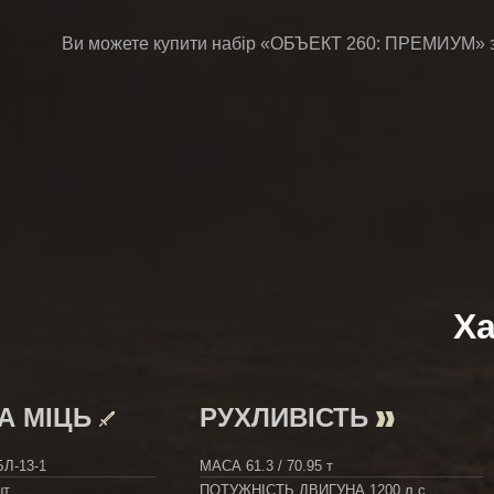
Ви можете купити набір «ОБЪЕКТ 260: ПРЕМИУМ» за
Ха
А МІЦЬ
РУХЛИВІСТЬ
БЛ-13-1
МАСА
61.3 / 70.95 т
т.
ПОТУЖНІСТЬ ДВИГУНА
1200 л.с.