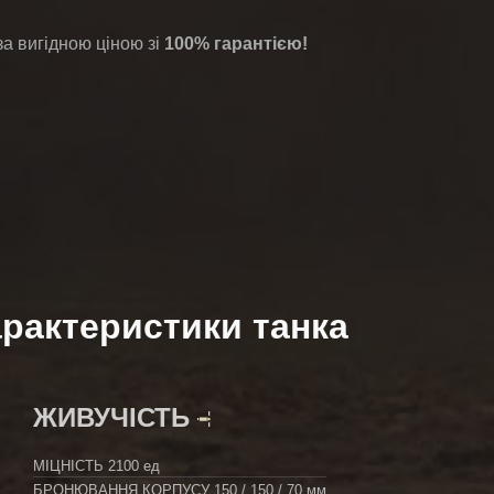
 вигідною ціною зі
100% гарантією!
рактеристики танка
ЖИВУЧІСТЬ
МІЦНІСТЬ
2100 ед
БРОНЮВАННЯ КОРПУСУ
150 / 150 / 70 мм