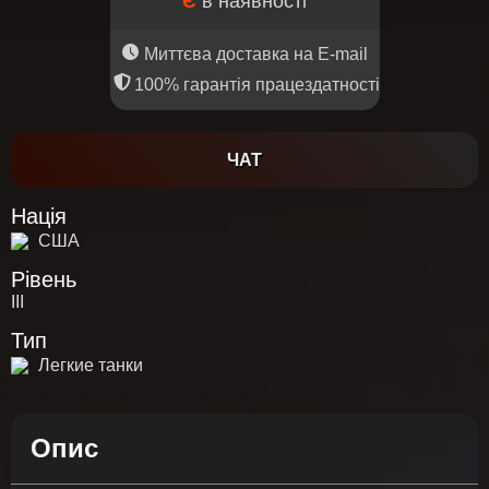
Є
в наявності
Миттєва доставка на E-mail
100% гарантія працездатності
ЧАТ
Нація
США
Рівень
III
Тип
Легкие танки
Опис