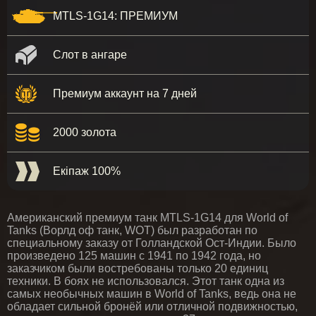
MTLS-1G14: ПРЕМИУМ
Слот в ангаре
Премиум аккаунт на 7 дней
2000 золота
Екіпаж 100%
Американский премиум танк MTLS-1G14 для World of
Tanks (Ворлд оф танк, WOT) был разработан по
специальному заказу от Голландской Ост-Индии. Было
произведено 125 машин с 1941 по 1942 года, но
заказчиком были востребованы только 20 единиц
техники. В боях не использовался. Этот танк одна из
самых необычных машин в World of Tanks, ведь она не
обладает сильной бронёй или отличной подвижностью,