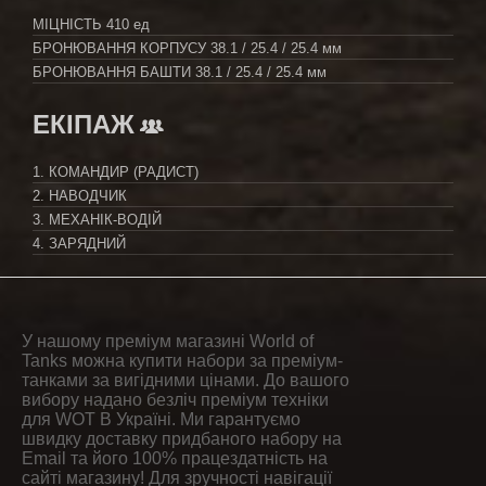
МІЦНІСТЬ
410 ед
БРОНЮВАННЯ КОРПУСУ
38.1 / 25.4 / 25.4 мм
БРОНЮВАННЯ БАШТИ
38.1 / 25.4 / 25.4 мм
ЕКІПАЖ
1. КОМАНДИР (РАДИСТ)
2. НАВОДЧИК
3. МЕХАНІК-ВОДІЙ
4. ЗАРЯДНИЙ
У нашому преміум магазині World of
Tanks можна купити набори за преміум-
танками за вигідними цінами. До вашого
вибору надано безліч преміум техніки
для WOT В Україні. Ми гарантуємо
швидку доставку придбаного набору на
Email та його 100% працездатність на
сайті магазину! Для зручності навігації