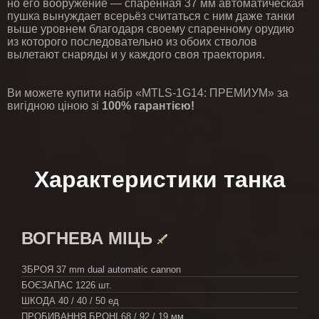
но его вооружение — спаренная 37 мм автоматическая
пушка вынуждает всерьёз считаться с ним даже танки
выше уровнем благодаря своему спаренному орудию
из которого последовательно из обоих стволов
вылетают снаряды и у каждого своя траектория.
Ви можете купити набір «MTLS-1G14: ПРЕМИУМ» за
вигідною ціною зі
100% гарантією!
Характеристики танка
ВОГНЕВА МІЦЬ
ЗБРОЯ
37 mm dual automatic cannon
БОЄЗАПАС
1226 шт.
ШКОДА
40 / 40 / 50 ед
ПРОБИВАННЯ БРОНІ
68 / 92 / 19 мм