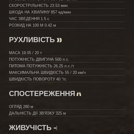
СКОРОСТРІЛЬНІСТЬ
23.53 мин
ШКОДА НА ХВИЛИНУ
857 ед/мин
ЧАС ЗВЕДЕННЯ
1.5 с
РОЗКИД НА 100 М
0.42 м
РУХЛИВІСТЬ
МАСА
19.05 / 20 т
ПОТУЖНІСТЬ ДВИГУНА
500 л.с.
ПИТОМА ПОТУЖНІСТЬ
26.25 л.с./т
МАКСИМАЛЬНА ШВИДКІСТЬ
55 / 20 км/ч
ШВИДКІСТЬ ПОВОРОТУ
40 °/с
СПОСТЕРЕЖЕННЯ
ОГЛЯД
280 м
ДАЛЬНІСТЬ ДІЇ ЗВ'ЯЗКУ
325 м
ЖИВУЧІСТЬ