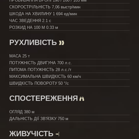
ПРОБИВАННЯ БРОНІ
190 / 260 / 105 мм
СКОРОСТРІЛЬНІСТЬ
7,06 выстр/мин
ШКОДА НА ХВИЛИНУ
1 694 ед/мин
ЧАС ЗВЕДЕННЯ
2.1 с
РОЗКИД НА 100 М
0.33 м
РУХЛИВІСТЬ
МАСА
25 т
ПОТУЖНІСТЬ ДВИГУНА
700 л.с.
ПИТОМА ПОТУЖНІСТЬ
28 л.с./т
МАКСИМАЛЬНА ШВИДКІСТЬ
60 км/ч
ШВИДКІСТЬ ПОВОРОТУ
50 °/с
СПОСТЕРЕЖЕННЯ
ОГЛЯД
380 м
ДАЛЬНІСТЬ ДІЇ ЗВ'ЯЗКУ
750 м
ЖИВУЧІСТЬ