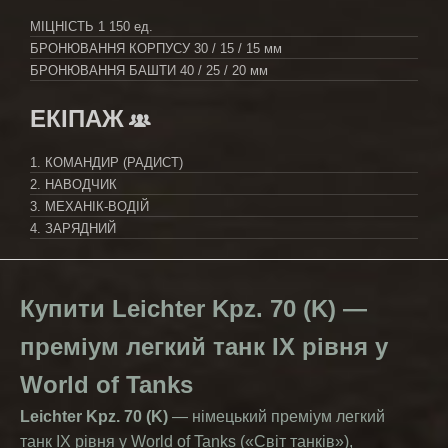
МІЦНІСТЬ
1 150 ед.
БРОНЮВАННЯ КОРПУСУ
30 / 15 / 15 мм
БРОНЮВАННЯ БАШТИ
40 / 25 / 20 мм
ЕКІПАЖ
1. КОМАНДИР (РАДИСТ)
2. НАВОДЧИК
3. МЕХАНІК-ВОДІЙ
4. ЗАРЯДНИЙ
Купити Leichter Kpz. 70 (K) —
преміум легкий танк IX рівня у
World of Tanks
Leichter Kpz. 70 (K)
— німецький преміум легкий
танк IX рівня у World of Tanks («Світ танків»),