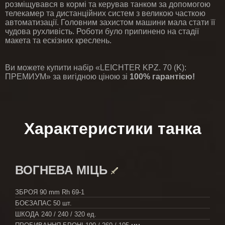
розміщувався в кормі та керував танком за допомогою
телекамер та дистанційних систем з великою часткою
автоматизації. Головним захистом машини мала стати її
чудова рухливість. Роботи було припинено на стадії
макета та ескізних креслень.
Ви можете купити набір «LEICHTER KPZ. 70 (K):
ПРЕМИУМ» за вигідною ціною зі
100% гарантією!
Характеристики танка
ВОГНЕВА МІЦЬ
ЗБРОЯ
90 mm Rh 69-1
БОЄЗАПАС
50 шт.
ШКОДА
240 / 240 / 320 ед.