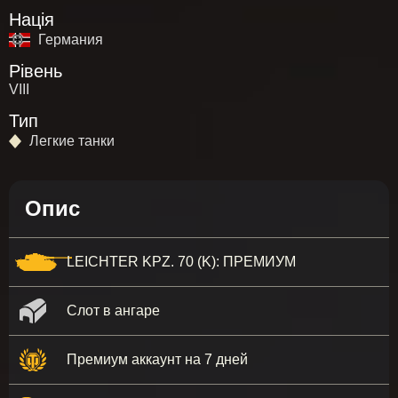
Нація
Германия
Рівень
VIII
Тип
Легкие танки
Опис
LEICHTER KPZ. 70 (K): ПРЕМИУМ
Слот в ангаре
Премиум аккаунт на 7 дней