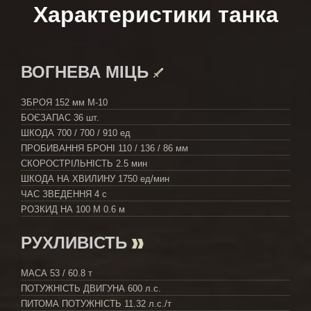
Характеристики танка
ВОГНЕВА МІЦЬ
ЗБРОЯ
152 мм М-10
БОЄЗАПАС
36 шт.
ШКОДА
700 / 700 / 910 ед
ПРОБИВАННЯ БРОНІ
110 / 136 / 86 мм
СКОРОСТРІЛЬНІСТЬ
2.5 мин
ШКОДА НА ХВИЛИНУ
1750 ед/мин
ЧАС ЗВЕДЕННЯ
4 с
РОЗКИД НА 100 М
0.6 м
РУХЛИВІСТЬ
МАСА
53 / 60.8 т
ПОТУЖНІСТЬ ДВИГУНА
600 л.с.
ПИТОМА ПОТУЖНІСТЬ
11.32 л.с./т