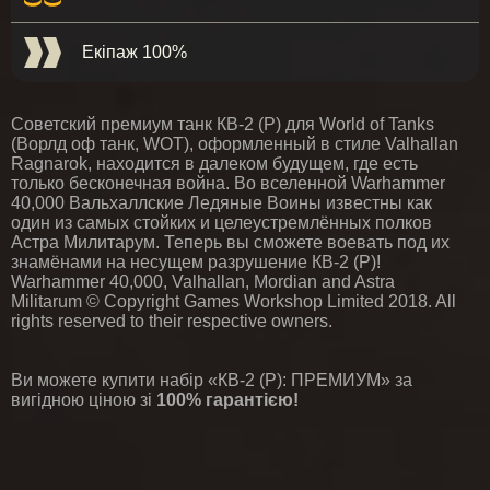
Екіпаж 100%
Советский премиум танк КВ-2 (Р) для World of Tanks
(Ворлд оф танк, WOT), оформленный в стиле Valhallan
Ragnarok, находится в далеком будущем, где есть
только бесконечная война. Во вселенной Warhammer
40,000 Вальхаллские Ледяные Воины известны как
один из самых стойких и целеустремлённых полков
Астра Милитарум. Теперь вы сможете воевать под их
знамёнами на несущем разрушение КВ-2 (Р)!
Warhammer 40,000, Valhallan, Mordian and Astra
Militarum © Copyright Games Workshop Limited 2018. All
rights reserved to their respective owners.
Ви можете купити набір «КВ-2 (Р): ПРЕМИУМ» за
вигідною ціною зі
100% гарантією!