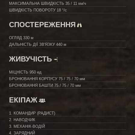
МАКСИМАЛЬНА ШВИДКІСТЬ
35 / 11 км/ч
ШВИДКІСТЬ ПОВОРОТУ
18 °/с
СПОСТЕРЕЖЕННЯ
ОГЛЯД
330 м
ДАЛЬНІСТЬ ДІЇ ЗВ'ЯЗКУ
440 м
ЖИВУЧІСТЬ
МІЦНІСТЬ
950 ед
БРОНЮВАННЯ КОРПУСУ
75 / 75 / 70 мм
БРОНЮВАННЯ БАШТИ
75 / 75 / 70 мм
ЕКІПАЖ
1. КОМАНДИР (РАДИСТ)
2. НАВОДЧИК
3. МЕХАНІК-ВОДІЙ
4. ЗАРЯДНИЙ