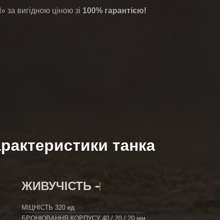
 за вигідною ціною зі
100% гарантією!
рактеристики танка
ЖИВУЧІСТЬ
МІЦНІСТЬ
320 ед
БРОНЮВАННЯ КОРПУСУ
40 / 20 / 20 мм