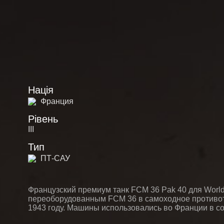
Нація
Франция
Рівень
III
Тип
ПТ-САУ
Французский премиум танк FCM 36 Pak 40 для World 
переоборудованным FCM 36 в самоходное противо
1943 году. Машины использовались во Франции в сост