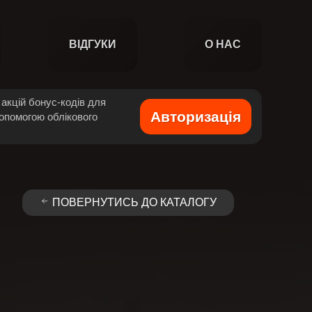
ВІДГУКИ
О НАС
акцій бонус-кодів для
Авторизація
допомогою облікового
ПОВЕРНУТИСЬ ДО КАТАЛОГУ