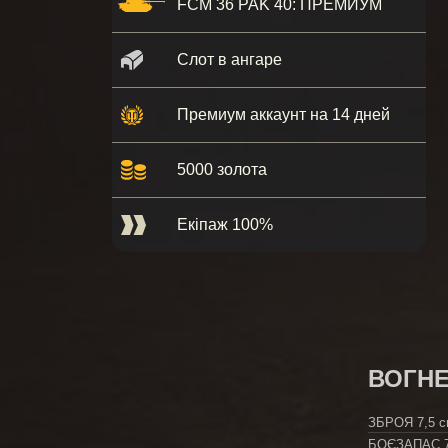
FCM 36 PAK 40: ПРЕМИУМ
Слот в ангаре
Премиум аккаунт на 14 дней
5000 золота
Екіпаж 100%
ВОГНЕ
ЗБРОЯ
7,5 
БОЄЗАПАС