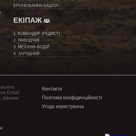
БРОНЮВАННЯ БАШТИ
-
ч
ЕКІПАЖ
1. КОМАНДИР (РАДИСТ)
2. НАВОДЧИК
3. МЕХАНІК-ВОДІЙ
4. ЗАРЯДНИЙ
вашого
Контакти
 на Email
Політика конфіденційності
, рівнем
Угода користувача
і.