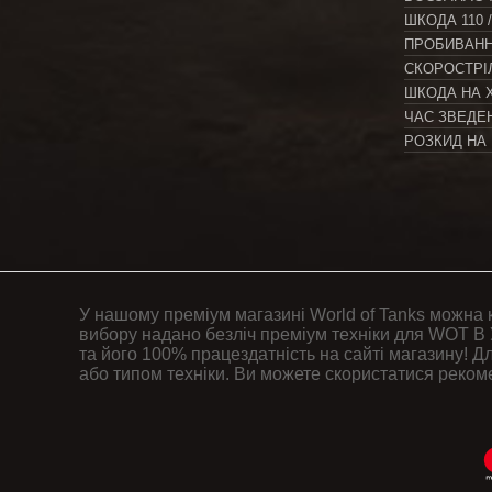
ШКОДА
110 
ПРОБИВАНН
СКОРОСТРІ
ШКОДА НА 
ЧАС ЗВЕДЕ
РОЗКИД НА 
У нашому преміум магазині World of Tanks можна 
вибору надано безліч преміум техніки для WOT В 
та його 100% працездатність на сайті магазину! Дл
або типом техніки. Ви можете скористатися реком