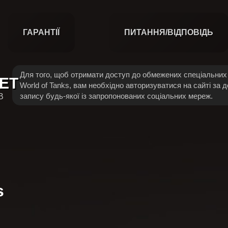
ГАРАНТІЇ
ПИТАННЯ/ВІДПОВІДЬ
Для того, щоб отримати доступ до обмежених спеціальних 
ET
World of Tanks, вам необхідно авторизуватися на сайті за 
запису будь-якої із запропонованих соціальних мереж.
В
s