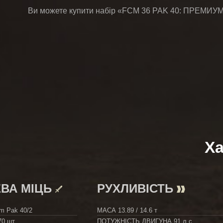
Ви можете купити набір «FCM 36 PAK 40: ПРЕМИУМ»
Ха
ВА МІЦЬ
РУХЛИВІСТЬ
cm Pak 40/2
МАСА
13.89 / 14.6 т
70 шт.
ПОТУЖНІСТЬ ДВИГУНА
91 л.с.