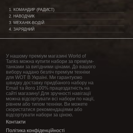
1. КОМАНДИР (РАДИСТ)
2. НАВОДЧИК
3. МЕХАНІК-ВОДІЙ
4. ЗАРЯДНИЙ
У нашому преміум магазині World of
Tanks можна купити набори за преміум-
танками за вигідними цінами. До вашого
вибору надано безліч преміум техніки
для WOT В Україні. Ми гарантуємо
швидку доставку придбаного набору на
Email та його 100% працездатність на
сайті магазину! Для зручності навігації
можна відсортувати всі набори по нації,
рівнем або типом техніки. Ви можете
скористатися рекомендаціями або
відсортувати набори за ціною.
Контакти
Політика конфіденційності