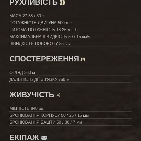
РУХЛИВІСТЬ
МАСА
27.38 / 30 т
ПОТУЖНІСТЬ ДВИГУНА
500 л.с.
ПИТОМА ПОТУЖНІСТЬ
18.26 л.с./т
МАКСИМАЛЬНА ШВИДКІСТЬ
50 / 15 км/ч
ШВИДКІСТЬ ПОВОРОТУ
35 °/с
СПОСТЕРЕЖЕННЯ
ОГЛЯД
360 м
ДАЛЬНІСТЬ ДІЇ ЗВ'ЯЗКУ
750 м
ЖИВУЧІСТЬ
МІЦНІСТЬ
840 ед
БРОНЮВАННЯ КОРПУСУ
50 / 25 / 15 мм
БРОНЮВАННЯ БАШТИ
50 / 30 / 7 мм
ЕКІПАЖ