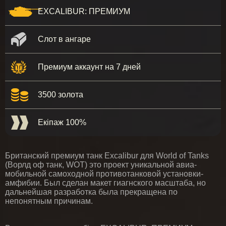
EXCALIBUR: ПРЕМИУМ
Слот в ангаре
Премиум аккаунт на 7 дней
3500 золота
Екіпаж 100%
Британский премиум танк Excalibur для World of Tanks
(Ворлд оф танк, WOT) это проект уникальной авиа-
мобильной самоходной противотанковой установки-
амфибии. Был сделан макет гиагнского масштаба, но
дальнейшая разработка была прекращена по
непонятным причинам.