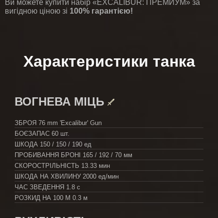
Ви можете купити набір «EXCALIBUR: ПРЕМИУМ» за
вигідною ціною зі
100% гарантією!
Характеристики танка
ВОГНЕВА МІЦЬ
ЗБРОЯ
76 mm 'Excalibur' Gun
БОЄЗАПАС
60 шт.
ШКОДА
150 / 150 / 190 ед
ПРОБИВАННЯ БРОНІ
165 / 192 / 70 мм
СКОРОСТРІЛЬНІСТЬ
13.33 мин
ШКОДА НА ХВИЛИНУ
2000 ед/мин
ЧАС ЗВЕДЕННЯ
1.8 с
РОЗКИД НА 100 М
0.3 м