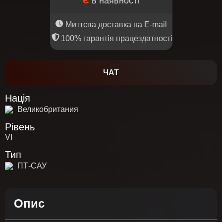
Є
в наявності
Миттєва доставка на E-mail
100% гарантія працездатності
ЧАТ
Нація
Великобритания
Рівень
VI
Тип
ПТ-САУ
Опис