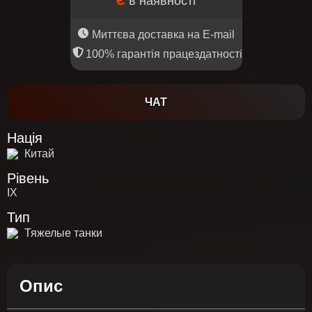
Є
в наявності
Миттєва доставка на E-mail
100% гарантія працездатності
ЧАТ
Нація
Китай
Рівень
IX
Тип
Тяжелые танки
Опис