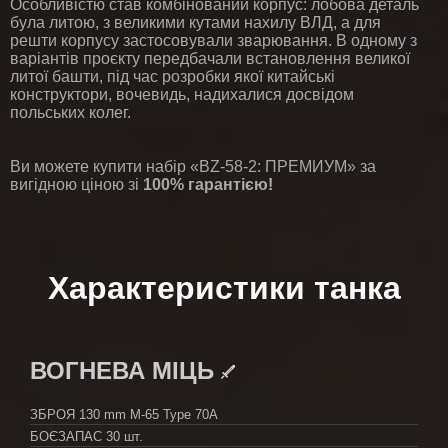
Особливістю став комбінований корпус: лобова деталь
була литою, з великими кутами нахилу ВЛД, а для
решти корпусу застосовували зварювання. В одному з
варіантів проєкту передбачали встановлення великої
литої башти, під час розробки якої китайські
конструктори, вочевидь, надихалися досвідом
польських колег.
Ви можете купити набір «BZ-58-2: ПРЕМИУМ» за
вигідною ціною зі
100% гарантією!
Характеристики танка
ВОГНЕВА МІЦЬ
ЗБРОЯ
130 mm M-65 Type 70A
БОЄЗАПАС
30 шт.