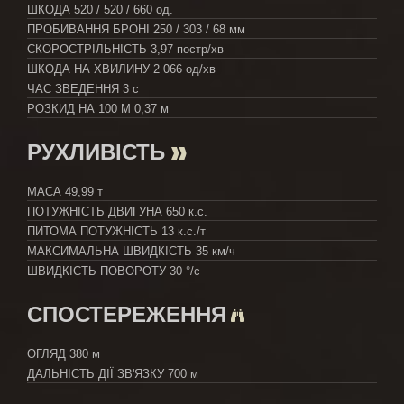
ШКОДА
520 / 520 / 660 од.
ПРОБИВАННЯ БРОНІ
250 / 303 / 68 мм
СКОРОСТРІЛЬНІСТЬ
3,97 постр/хв
ШКОДА НА ХВИЛИНУ
2 066 од/хв
ЧАС ЗВЕДЕННЯ
3 с
РОЗКИД НА 100 М
0,37 м
РУХЛИВІСТЬ
МАСА
49,99 т
ПОТУЖНІСТЬ ДВИГУНА
650 к.с.
ПИТОМА ПОТУЖНІСТЬ
13 к.с./т
МАКСИМАЛЬНА ШВИДКІСТЬ
35 км/ч
ШВИДКІСТЬ ПОВОРОТУ
30 °/с
СПОСТЕРЕЖЕННЯ
ОГЛЯД
380 м
ДАЛЬНІСТЬ ДІЇ ЗВ'ЯЗКУ
700 м