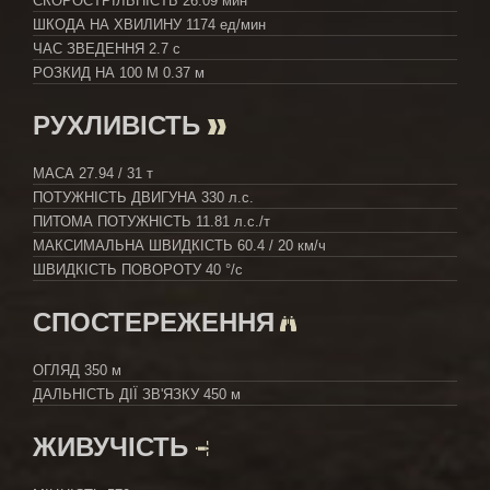
СКОРОСТРІЛЬНІСТЬ
26.09 мин
ШКОДА НА ХВИЛИНУ
1174 ед/мин
ЧАС ЗВЕДЕННЯ
2.7 с
РОЗКИД НА 100 М
0.37 м
РУХЛИВІСТЬ
МАСА
27.94 / 31 т
ПОТУЖНІСТЬ ДВИГУНА
330 л.с.
ПИТОМА ПОТУЖНІСТЬ
11.81 л.с./т
МАКСИМАЛЬНА ШВИДКІСТЬ
60.4 / 20 км/ч
ШВИДКІСТЬ ПОВОРОТУ
40 °/с
СПОСТЕРЕЖЕННЯ
ОГЛЯД
350 м
ДАЛЬНІСТЬ ДІЇ ЗВ'ЯЗКУ
450 м
ЖИВУЧІСТЬ