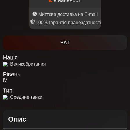
Є
в наявності
Миттєва доставка на E-mail
100% гарантія працездатності
ЧАТ
Нація
Великобритания
Рівень
IV
Тип
Средние танки
Опис