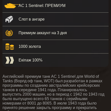
AC 1 Sentinel: ПРЕМИУМ
Слот в ангаре
Премиум аккаунт на 3 дня
1000 золота
Екіпаж 100%
Английский премиум танк AC 1 Sentinel для World of
Tanks (Ворлд оф танк, WOT) был разработан в рамках
программы по созданию австралийских крейсерских
танков в середине 1941 года. Планировалось
выпустить 2000 машин, но в период с 1942 по 1943 год
было выпущено всего 65 танков с серийными
номерами от 8001 до 8065. В июле 1943 года было
принято решение закрыть программу и прекратить