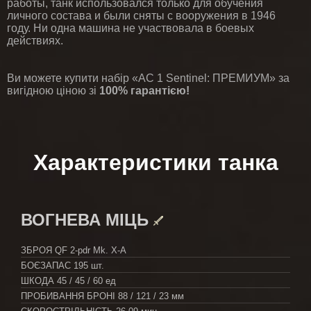
работы, танк использовался только для обучения
личного состава и были сняты с вооружения в 1946
году. Ни одна машина не участвовала в боевых
действиях.
Ви можете купити набір «AC 1 Sentinel: ПРЕМИУМ» за
вигідною ціною зі
100% гарантією!
Характеристики танка
ВОГНЕВА МІЦЬ
ЗБРОЯ
QF 2-pdr Mk. X-A
БОЄЗАПАС
195 шт.
ШКОДА
45 / 45 / 60 ед
ПРОБИВАННЯ БРОНІ
88 / 121 / 23 мм