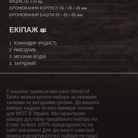
МІЦНІСТЬ
570 ед
БРОНЮВАННЯ КОРПУСУ
65 / 45 / 45 мм
БРОНЮВАННЯ БАШТИ
65 / 65 / 65 мм
ЕКІПАЖ
1. КОМАНДИР (РАДИСТ)
2. НАВОДЧИК
3. МЕХАНІК-ВОДІЙ
4. ЗАРЯДНИЙ
У нашому преміум магазині World of
Tanks можна купити набори за преміум-
танками за вигідними цінами. До вашого
вибору надано безліч преміум техніки
для WOT В Україні. Ми гарантуємо
швидку доставку придбаного набору на
Email та його 100% працездатність на
сайті магазину! Для зручності навігації
можна відсортувати всі набори по нації,