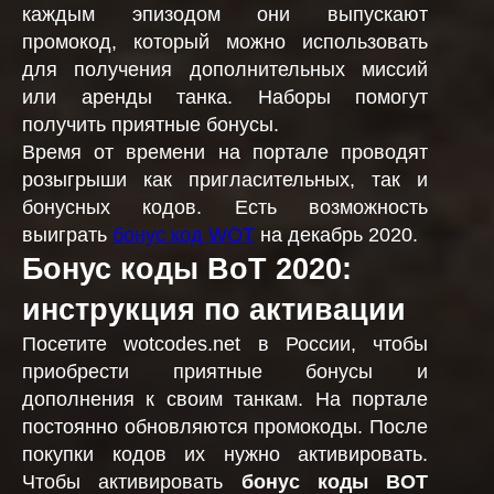
каждым эпизодом они выпускают
промокод, который можно использовать
для получения дополнительных миссий
или аренды танка. Наборы помогут
получить приятные бонусы.
Время от времени на портале проводят
розыгрыши как пригласительных, так и
бонусных кодов. Есть возможность
выиграть
бонус код WOT
на декабрь 2020.
Бонус коды ВоТ 2020:
инструкция по активации
Посетите wotcodes.net в России, чтобы
приобрести приятные бонусы и
дополнения к своим танкам. На портале
постоянно обновляются промокоды. После
покупки кодов их нужно активировать.
Чтобы активировать
бонус коды ВОТ