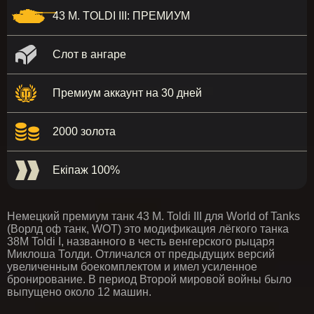
43 M. TOLDI III: ПРЕМИУМ
Слот в ангаре
Премиум аккаунт на 30 дней
2000 золота
Екіпаж 100%
Немецкий премиум танк 43 M. Toldi III для World of Tanks
(Ворлд оф танк, WOT) это модификация лёгкого танка
38М Toldi I, названного в честь венгерского рыцаря
Миклоша Толди. Отличался от предыдущих версий
увеличенным боекомплектом и имел усиленное
бронирование. В период Второй мировой войны было
выпущено около 12 машин.