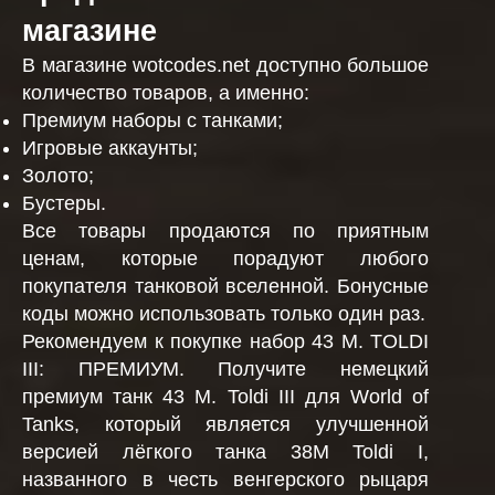
магазине
В магазине wotcodes.net доступно большое
количество товаров, а именно:
Премиум наборы с танками;
Игровые аккаунты;
Золото;
Бустеры.
Все товары продаются по приятным
ценам, которые порадуют любого
покупателя танковой вселенной. Бонусные
коды можно использовать только один раз.
Рекомендуем к покупке набор 43 M. TOLDI
III: ПРЕМИУМ. Получите немецкий
премиум танк 43 M. Toldi III для World of
Tanks, который является улучшенной
версией лёгкого танка 38М Toldi I,
названного в честь венгерского рыцаря