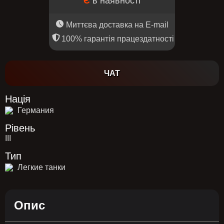
Є
в наявності
Миттєва доставка на E-mail
100% гарантія працездатності
ЧАТ
Нація
Германия
Рівень
III
Тип
Легкие танки
Опис