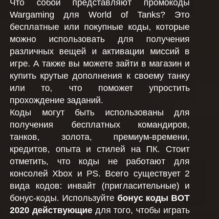
Что собой представляют промокоды
Wargaming для World of Tanks? Это
бесплатные или покупные коды, которые
можно использовать для получения
различных вещей и активации миссий в
игре. А также вы можете зайти в магазин и
купить крутые дополнения к своему танку
или то, что поможет упростить
прохождение заданий.
Коды могут быть использованы для
получения бесплатных командиров,
танков, золота, премиум-времени,
кредитов, опыта и стилей на ПК. Стоит
отметить, что коды не работают для
консолей Xbox и PS. Всего существует 2
вида кодов: инвайт (пригласительные) и
бонус-коды. Используйте
бонус коды ВОТ
2020 действующие
для того, чтобы играть