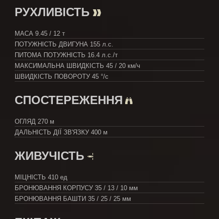
РУХЛИВІСТЬ
МАСА
9.45 / 12 т
ПОТУЖНІСТЬ ДВИГУНА
155 л.с.
ПИТОМА ПОТУЖНІСТЬ
16.4 л.с./т
МАКСИМАЛЬНА ШВИДКІСТЬ
45 / 20 км/ч
ШВИДКІСТЬ ПОВОРОТУ
45 °/с
СПОСТЕРЕЖЕННЯ
ОГЛЯД
270 м
ДАЛЬНІСТЬ ДІЇ ЗВ'ЯЗКУ
400 м
ЖИВУЧІСТЬ
МІЦНІСТЬ
410 ед
БРОНЮВАННЯ КОРПУСУ
35 / 13 / 10 мм
БРОНЮВАННЯ БАШТИ
35 / 25 / 25 мм