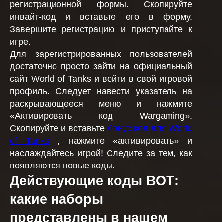
регистрационной формы. Скопируйте
инвайт-код и вставьте его в форму.
Завершите регистрацию и приступайте к
игре.
Для зарегистрированных пользователей
достаточно просто зайти на официальный
сайт World of Tanks и войти в свой игровой
профиль. Следует навести указатель на
раскрывающееся меню и нажмите
«Активировать код Wargaming».
Скопируйте и вставьте
бонус код для World
of Tanks
, нажмите «активировать» и
наслаждайтесь игрой! Следите за тем, как
появляются новые коды.
Действующие коды ВОТ:
какие наборы
представлены в нашем