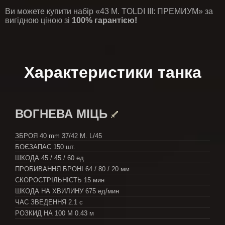
Ви можете купити набір «43 M. TOLDI III: ПРЕМИУМ» за
вигідною ціною зі
100% гарантією!
Характеристики танка
ВОГНЕВА МІЦЬ
ЗБРОЯ
40 mm 37/42 M. L/45
БОЄЗАПАС
150 шт.
ШКОДА
45 / 45 / 60 ед
ПРОБИВАННЯ БРОНІ
64 / 80 / 20 мм
СКОРОСТРІЛЬНІСТЬ
15 мин
ШКОДА НА ХВИЛИНУ
675 ед/мин
ЧАС ЗВЕДЕННЯ
2.1 с
РОЗКИД НА 100 М
0.43 м