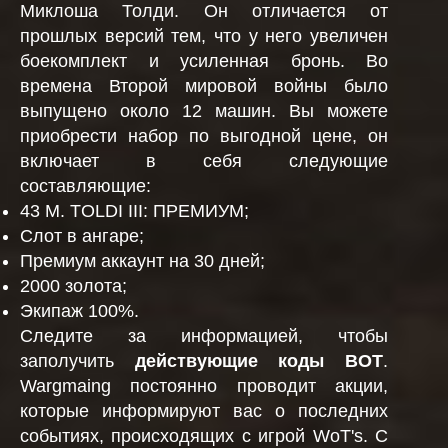
Миклоша Толди. Он отличается от
прошлых версий тем, что у него увеличен
боекомплект и усиленная бронь. Во
времена Второй мировой войны было
выпущено около 12 машин. Вы можете
приобрести набор по выгодной цене, он
включает в себя следующие
составляющие:
43 M. TOLDI III: ПРЕМИУМ;
Слот в ангаре;
Премиум аккаунт на 30 дней;
2000 золота;
Экипаж 100%.
Следите за информацией, чтобы
заполучить
действующие коды ВОТ
.
Wargmaing постоянно проводит акции,
которые информируют вас о последних
событиях, происходящих с игрой WoT's. С